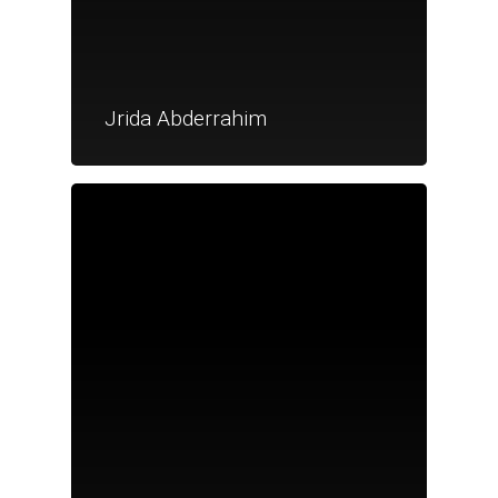
Jrida Abderrahim