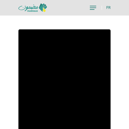
FR
Hit enter to search or ESC to close