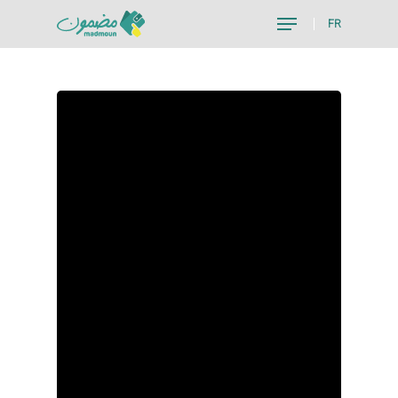
FR
Hit enter to search or ESC to close