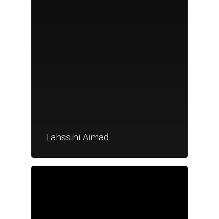
Lahssini Aimad