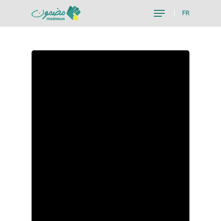
FR
Hit enter to search or ESC to close